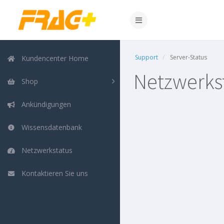
Support
Server-Status
Kundencenter Home
Netzwerks
Shop
Ankündigungen
Wissensdatenbank
Netzwerkstatus
Kontaktieren Sie uns