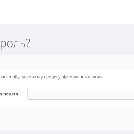
ароль?
аш email для початку процесу відновлення пароля.
а пошта